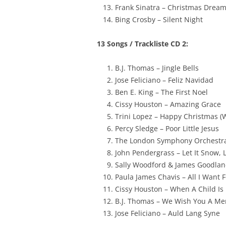
Frank Sinatra – Christmas Dream
Bing Crosby – Silent Night
13 Songs / Trackliste CD 2:
B.J. Thomas – Jingle Bells
Jose Feliciano – Feliz Navidad
Ben E. King – The First Noel
Cissy Houston – Amazing Grace
Trini Lopez – Happy Christmas (W
Percy Sledge – Poor Little Jesus
The London Symphony Orchestra
John Pendergrass – Let It Snow, L
Sally Woodford & James Goodla
Paula James Chavis – All I Want 
Cissy Houston – When A Child Is
B.J. Thomas – We Wish You A Me
Jose Feliciano – Auld Lang Syne