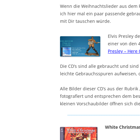
Wenn die Weihnachtslieder aus dem Ra
ich hier mal ein paar passende gebrau
mit Dir tauschen würde.
Elvis Presley de
einer von den 
Presley – Here
Die CD’s sind alle gebraucht und sin
leichte Gebrauchsspuren aufweisen, di
Alle Bilder dieser CD’s aus der Rubr
fotografiert und entsprechen dem bes
kleinen Vorschaubilder öffnen sich di
White Christmas