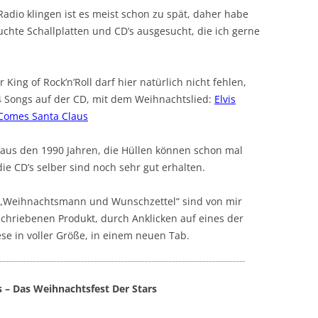
dio klingen ist es meist schon zu spät, daher habe
chte Schallplatten und CD’s ausgesucht, die ich gerne
r King of Rock’n’Roll darf hier natürlich nicht fehlen,
4 Songs auf der CD, mit dem Weihnachtslied:
Elvis
 Comes Santa Claus
d aus den 1990 Jahren, die Hüllen können schon mal
e CD’s selber sind noch sehr gut erhalten.
ik „Weihnachtsmann und Wunschzettel“ sind von mir
chriebenen Produkt, durch Anklicken auf eines der
ese in voller Größe, in einem neuen Tab.
 – Das Weihnachtsfest Der Stars