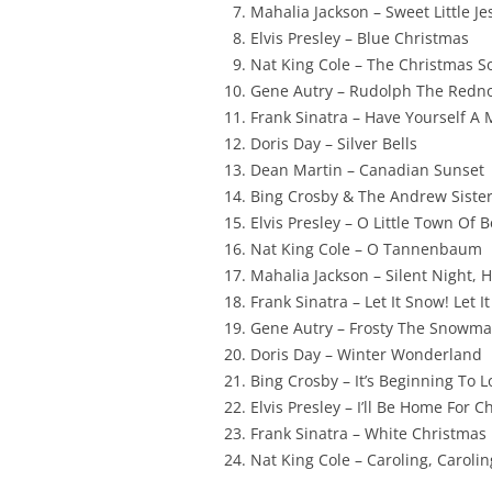
Mahalia Jackson – Sweet Little J
Elvis Presley – Blue Christmas
Nat King Cole – The Christmas S
Gene Autry – Rudolph The Redn
Frank Sinatra – Have Yourself A 
Doris Day – Silver Bells
Dean Martin – Canadian Sunset
Bing Crosby & The Andrew Siste
Elvis Presley – O Little Town Of
Nat King Cole – O Tannenbaum
Mahalia Jackson – Silent Night, H
Frank Sinatra – Let It Snow! Let I
Gene Autry – Frosty The Snowm
Doris Day – Winter Wonderland
Bing Crosby – It’s Beginning To 
Elvis Presley – I’ll Be Home For 
Frank Sinatra – White Christmas
Nat King Cole – Caroling, Carolin