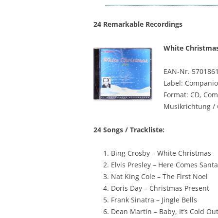
24 Remarkable Recordings
White Christmas
EAN-Nr. 570186
Label: Compani
Format: CD, Com
Musikrichtung / 
24 Songs / Trackliste:
Bing Crosby – White Christmas
Elvis Presley – Here Comes Santa
Nat King Cole – The First Noel
Doris Day – Christmas Present
Frank Sinatra – Jingle Bells
Dean Martin – Baby, It’s Cold Ou