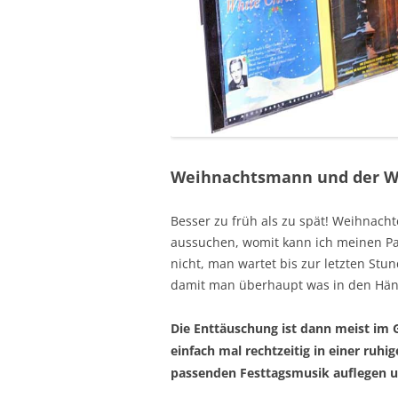
Weihnachtsmann und der Wu
Besser zu früh als zu spät! Weihnach
aussuchen, womit kann ich meinen Pa
nicht, man wartet bis zur letzten Stu
damit man überhaupt was in den Hän
Die Enttäuschung ist dann meist im 
einfach mal rechtzeitig in einer ruhi
passenden Festtagsmusik auflegen un