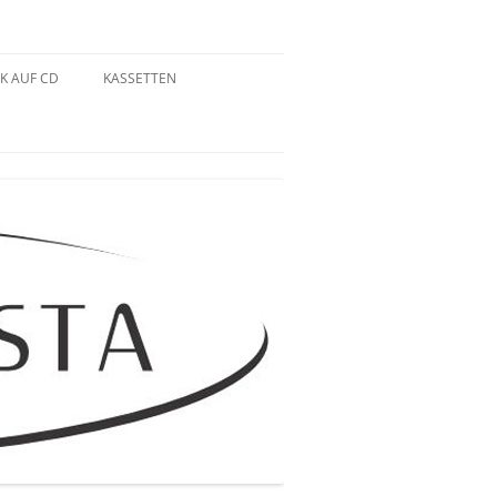
K AUF CD
KASSETTEN