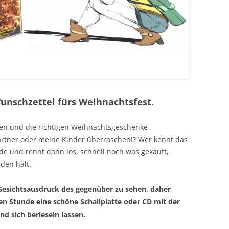
nschzettel fürs Weihnachtsfest.
ten und die richtigen Weihnachtsgeschenke
rtner oder meine Kinder überraschen!? Wer kennt das
nde und rennt dann los, schnell noch was gekauft,
den hält.
Gesichtsausdruck des gegenüber zu sehen, daher
gen Stunde eine schöne Schallplatte oder CD mit der
d sich berieseln lassen.