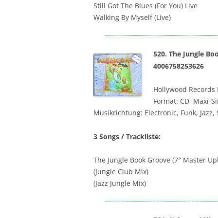
Still Got The Blues (For You) Live
Walking By Myself (Live)
520. The Jungle Bo
4006758253626
Hollywood Records ‎
Format: CD, Maxi-Si
Musikrichtung: Electronic, Funk, Jazz, 
3 Songs / Trackliste:
The Jungle Book Groove (7″ Master Up
(Jungle Club Mix)
(Jazz Jungle Mix)