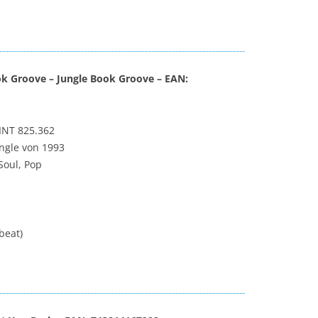
ok Groove – Jungle Book Groove – EAN:
INT 825.362
ngle von 1993
Soul, Pop
beat)