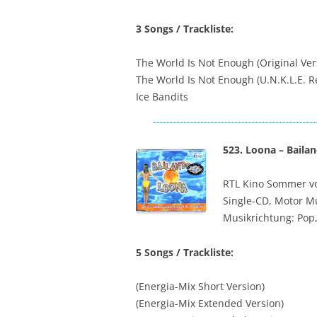
3 Songs / Trackliste:
The World Is Not Enough (Original Ver
The World Is Not Enough (U.N.K.L.E. R
Ice Bandits
523. Loona – Baila
RTL Kino Sommer v
Single-CD, Motor 
Musikrichtung: Pop,
5 Songs / Trackliste:
(Energia-Mix Short Version)
(Energia-Mix Extended Version)