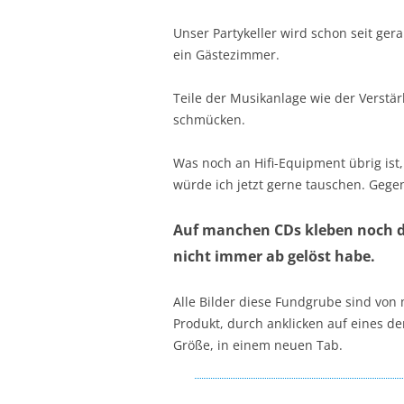
Unser Partykeller wird schon seit ger
ein Gästezimmer.
Teile der Musikanlage wie der Verstä
schmücken.
Was noch an Hifi-Equipment übrig ist,
würde ich jetzt gerne tauschen. Gege
Auf manchen CDs kleben noch die
nicht immer ab gelöst habe.
Alle Bilder diese Fundgrube sind von
Produkt, durch anklicken auf eines der
Größe, in einem neuen Tab.