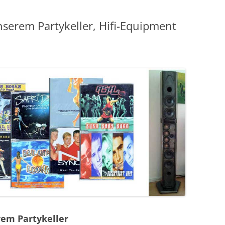
serem Partykeller, Hifi-Equipment
rem Partykeller