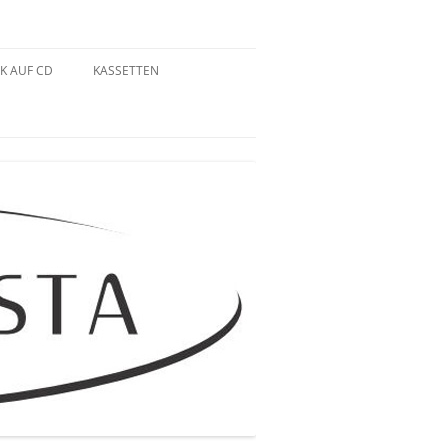
K AUF CD
KASSETTEN