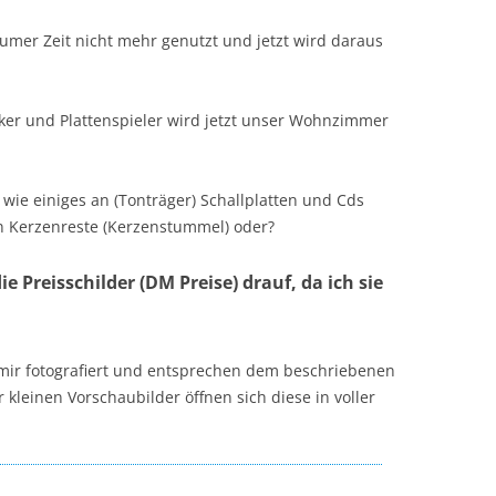
aumer Zeit nicht mehr genutzt und jetzt wird daraus
rker und Plattenspieler wird jetzt unser Wohnzimmer
 wie einiges an (Tonträger) Schallplatten und Cds
n Kerzenreste (Kerzenstummel) oder?
 Preisschilder (DM Preise) drauf, da ich sie
 mir fotografiert und entsprechen dem beschriebenen
 kleinen Vorschaubilder öffnen sich diese in voller