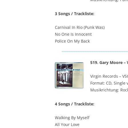
3 Songs / Trackliste:
Carnival In Rio (Punk Was)
No One Is Innocent
Police On My Back
519. Gary Moore – 
Virgin Records ‎– V
Format: CD, Single 
Musikrichtung: Roc
4 Songs / Trackliste:
Walking By Myself
All Your Love