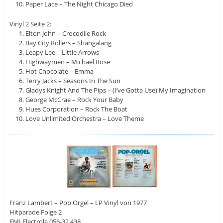
Paper Lace – The Night Chicago Died
Vinyl 2 Seite 2:
Elton John – Crocodile Rock
Bay City Rollers – Shangalang
Leapy Lee – Little Arrows
Highwaymen – Michael Rose
Hot Chocolate – Emma
Terry Jacks – Seasons In The Sun
Gladys Knight And The Pips – (I’ve Gotta Use) My Imagination
George McCrae – Rock Your Baby
Hues Corporation – Rock The Boat
Love Unlimited Orchestra – Love Theme
Franz Lambert ‎– Pop Orgel – LP Vinyl von 1977
Hitparade Folge 2
EMI Electrola 056-32 438