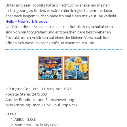
Unter all diesen Tophits hatte ich echt Schwierigkeiten meinen
Lieblingssong zu finden, es wären nämlich gleich mehrere davon,
aber nach langem Suchen habe ich mal einen mit Youtube verlinkt:
Hello – New York Groove
.
Alle Bilder dieser Schallplatten aus der Rubrik „Vinylschallplatten“
sind von mir fotografiert und entsprechen dem beschriebenen
Produkt, durch Anklicken auf eines der kleinen Vorschaubilder
öffnen sich diese in voller Größe, in einem neuen Tab.
20 Original Top Hits – LP Vinyl von 1975
Polystar Stereo 2475 503
Aus der Rundfunk- und Fernsehwerbung
Musikrichtung: Disco, Funk, Soul, Pop Rock
Seite 1:
ABBA – S.O.S
Moments – Dolly My Love