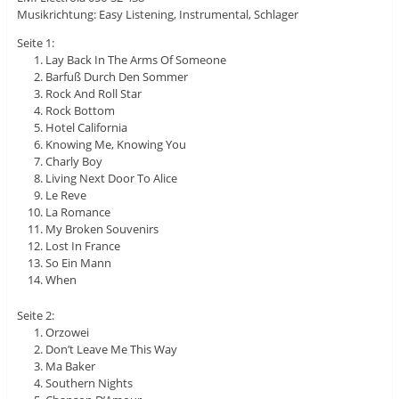
Musikrichtung: Easy Listening, Instrumental, Schlager
Seite 1:
Lay Back In The Arms Of Someone
Barfuß Durch Den Sommer
Rock And Roll Star
Rock Bottom
Hotel California
Knowing Me, Knowing You
Charly Boy
Living Next Door To Alice
Le Reve
La Romance
My Broken Souvenirs
Lost In France
So Ein Mann
When
Seite 2:
Orzowei
Don’t Leave Me This Way
Ma Baker
Southern Nights