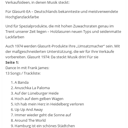
Verkaufsideen, in denen Musik steckt:
Für Glasurit-EA – Deutschlands bekannteste und meistverwendete
Hochglanzlackfarbe
Und für Spezialprodukte, die mit hohen Zuwachsraten genau im
Trent unserer Zeit liegen – Holzlasuren neuen Typs und seidenmatte
Lackfarben
Auch 1974 werden Glasurit-Produkte Ihre „Umsatzmacher“ sein. Mit
der maßgeschneiderten Unterstützung, die wir für Ihre Verkäufe
vorbereiten. Glasurit 1974: Da steckt Musik drin! Für sie
Seite 1:
Dance In mit Frank James:
13 Songs / Trackliste:
A Banda
Anuschka La Paloma
Auf der Lüneburger Heide
Hoch auf dem gelben Wagen
Ich hab mein Herz in Heidelberg verloren
Up Up And Away
Immer wieder geht die Sonne auf
Around The World
Hamburg ist ein schönes Städtchen