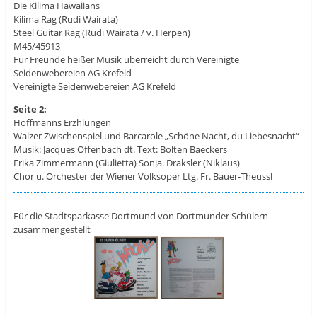
Die Kilima Hawaiians
Kilima Rag (Rudi Wairata)
Steel Guitar Rag (Rudi Wairata / v. Herpen)
M45/45913
Für Freunde heißer Musik überreicht durch Vereinigte
Seidenwebereien AG Krefeld
Vereinigte Seidenwebereien AG Krefeld
Seite 2:
Hoffmanns Erzhlungen
Walzer Zwischenspiel und Barcarole „Schöne Nacht, du Liebesnacht“
Musik: Jacques Offenbach dt. Text: Bolten Baeckers
Erika Zimmermann (Giulietta) Sonja. Draksler (Niklaus)
Chor u. Orchester der Wiener Volksoper Ltg. Fr. Bauer-Theussl
Für die Stadtsparkasse Dortmund von Dortmunder Schülern
zusammengestellt