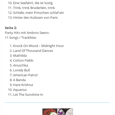
Eine Seefahrt, die ist lustig
Trink, trink Brüderlein, trink
Schlafe, mein Prinzchen schlaf ein
Hinter den Kulissen von Paris
Seite 2:
Party Hits mit Ambros Seeos:
11 Songs / Trackliste:
Knock On Wood – Midnight Hour
Land Of Thousand Dances
Mathilda
Cotton Fields
Anuschka
Lonely Bull
American Patrol
A Banda
Hare Krishna
Aquarius
Let The Sunshine In