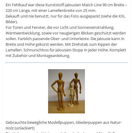
Ein Fehlkauf war diese Kunststoff-Jalousien Match Line 90 cm Breite –
220 cm Länge, mit einer Lamellenbreite von 25 mm.
Gekauft und nie benutzt, nur für das Foto ausgepackt (siehe die XXL
Bilder).
Für Türen und Fenster, die vor Licht und Sonneneinstrahlung,
Wärmeentwicklung, sowie vor neugierigen Blicken geschützt werden
sollen. Farblich passende Ober- und Unterleiste. Die Jalousie kann in
Breite und Höhe gekürzt werden. Mit Drehstab zum Kippen der
Lamellen. Schnurschloss für Jalousien-Stopp in jeder Höhe. Komplett
mit Zubehör und Montageanleitung.
Gebrauchte bewegliche Modellpuppen, Gliederpuppen aus Natur-
Holz (unlackiert)