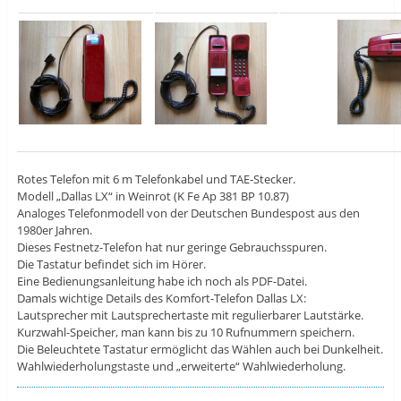
Rotes Telefon mit 6 m Telefonkabel und TAE-Stecker.
Modell „Dallas LX“ in Weinrot (K Fe Ap 381 BP 10.87)
Analoges Telefonmodell von der Deutschen Bundespost aus den
1980er Jahren.
Dieses Festnetz-Telefon hat nur geringe Gebrauchsspuren.
Die Tastatur befindet sich im Hörer.
Eine Bedienungsanleitung habe ich noch als PDF-Datei.
Damals wichtige Details des Komfort-Telefon Dallas LX:
Lautsprecher mit Lautsprechertaste mit regulierbarer Lautstärke.
Kurzwahl-Speicher, man kann bis zu 10 Rufnummern speichern.
Die Beleuchtete Tastatur ermöglicht das Wählen auch bei Dunkelheit.
Wahlwiederholungstaste und „erweiterte“ Wahlwiederholung.