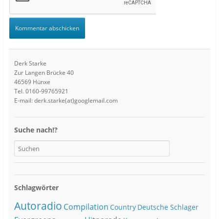
Derk Starke
Zur Langen Brücke 40
46569 Hünxe
Tel. 0160-99765921
E-mail: derk.starke(at)googlemail.com
Suche nach!?
Schlagwörter
Autoradio
Compilation
Country
Deutsche Schlager