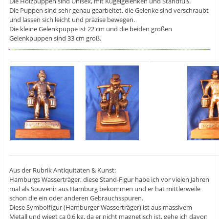
Die Holzpuppen sind Unisex, mit Kugelgelenken und Standfuß.
Die Puppen sind sehr genau gearbeitet, die Gelenke sind verschraubt
und lassen sich leicht und präzise bewegen.
Die kleine Gelenkpuppe ist 22 cm und die beiden großen
Gelenkpuppen sind 33 cm groß.
Aus der Rubrik Antiquitäten & Kunst:
Hamburgs Wasserträger, diese Stand-Figur habe ich vor vielen Jahren
mal als Souvenir aus Hamburg bekommen und er hat mittlerweile
schon die ein oder anderen Gebrauchsspuren.
Diese Symbolfigur (Hamburger Wasserträger) ist aus massivem
Metall und wiegt ca 0,6 kg, da er nicht magnetisch ist, gehe ich davon