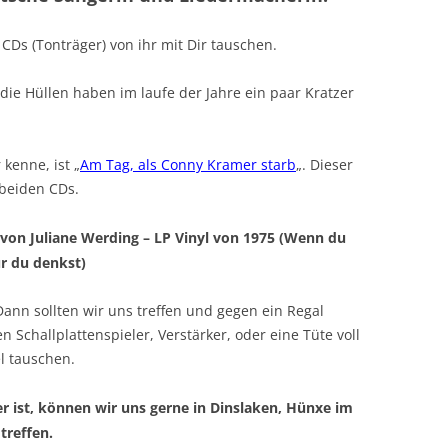
 CDs (Tonträger) von ihr mit Dir tauschen.
 die Hüllen haben im laufe der Jahre ein paar Kratzer
kenne, ist „
Am Tag, als Conny Kramer starb
„. Dieser
 beiden CDs.
 von Juliane Werding ‎– LP Vinyl von 1975 (Wenn du
r du denkst)
Dann sollten wir uns treffen und gegen ein Regal
n Schallplattenspieler, Verstärker, oder eine Tüte voll
l tauschen.
r ist, können wir uns gerne in Dinslaken, Hünxe im
treffen.