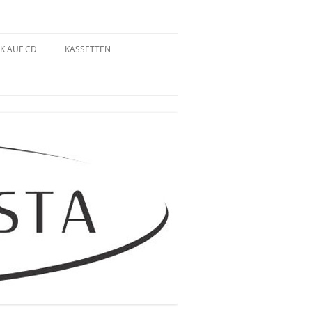
K AUF CD
KASSETTEN