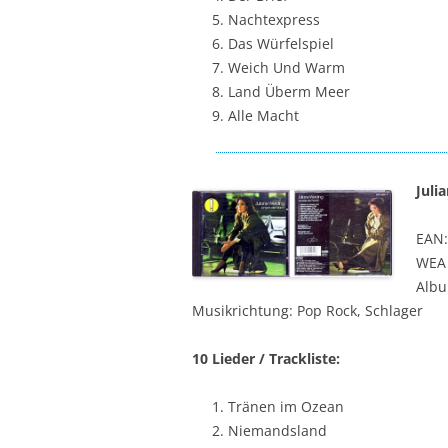
Nachtexpress
Das Würfelspiel
Weich Und Warm
Land Überm Meer
Alle Macht
Juli
EAN:
WEA 
Albu
Musikrichtung: Pop Rock, Schlager
10 Lieder / Trackliste:
Tränen im Ozean
Niemandsland