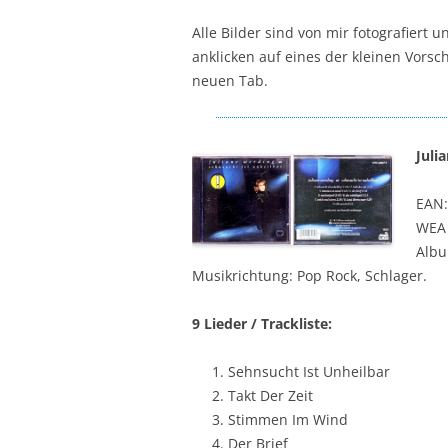
Alle Bilder sind von mir fotografier
anklicken auf eines der kleinen Vorsch
neuen Tab.
Juli
EAN:
WEA 
Albu
Musikrichtung: Pop Rock, Schlager.
9 Lieder / Trackliste:
Sehnsucht Ist Unheilbar
Takt Der Zeit
Stimmen Im Wind
Der Brief