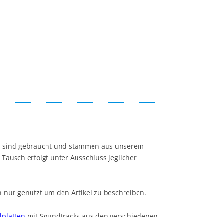
ng sind gebraucht und stammen aus unserem
r Tausch erfolgt unter Ausschluss jeglicher
ur genutzt um den Artikel zu beschreiben.
lplatten
mit Soundtracks aus den verschiedenen