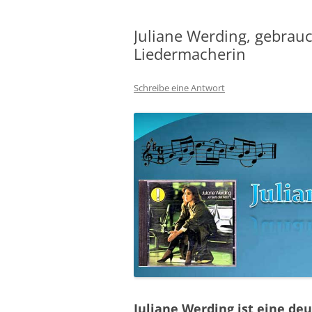
Juliane Werding, gebrau
Liedermacherin
Schreibe eine Antwort
Juliane Werding ist eine de