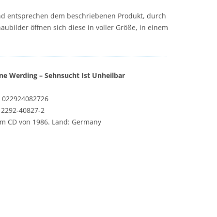
t und entsprechen dem beschriebenen Produkt, durch
aubilder öffnen sich diese in voller Größe, in einem
ane Werding ‎– Sehnsucht Ist Unheilbar
 022924082726
‎2292-40827-2
m CD von 1986. Land: Germany