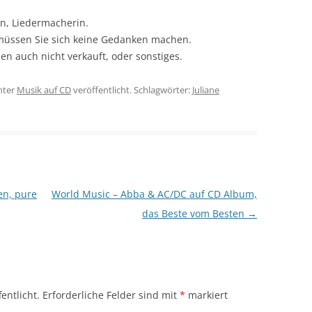
in, Liedermacherin.
 müssen Sie sich keine Gedanken machen.
en auch nicht verkauft, oder sonstiges.
nter
Musik auf CD
veröffentlicht. Schlagwörter:
Juliane
en, pure
World Music – Abba & AC/DC auf CD Album,
das Beste vom Besten
→
entlicht.
Erforderliche Felder sind mit
*
markiert