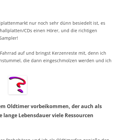
lplattenmarkt nur noch sehr dünn besiedelt ist, es
allplatten/CDs einen Hörer, und die richtigen
Sampler!
 Fahrrad auf und bringst Kerzenreste mit, denn ich
enstummel, die dann eingeschmolzen werden und ich
em Oldtimer vorbeikommen, der auch als
ine lange Lebensdauer viele Ressourcen