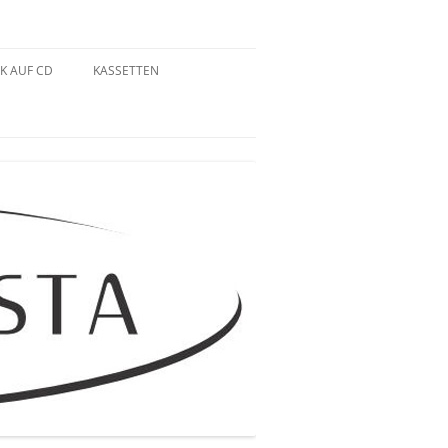
K AUF CD
KASSETTEN