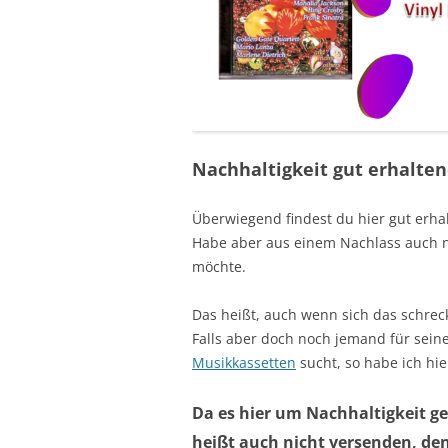
Nachhaltigkeit gut erhalten
Überwiegend findest du hier gut erhal
Habe aber aus einem Nachlass auch n
möchte.
Das heißt, auch wenn sich das schreck
Falls aber doch noch jemand für sein
Musikkassetten
sucht, so habe ich hier
Da es hier um Nachhaltigkeit g
heißt auch nicht versenden, de