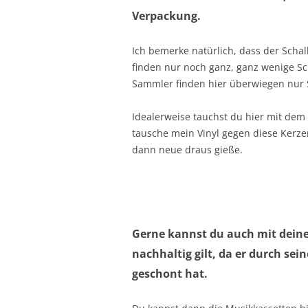
Verpackung.
Ich bemerke natürlich, dass der Schal
finden nur noch ganz, ganz wenige Sch
Sammler finden hier überwiegen nur 
Idealerweise tauchst du hier mit dem
tausche mein Vinyl gegen diese Kerz
dann neue draus gieße.
Gerne kannst du auch mit dein
nachhaltig gilt, da er durch se
geschont hat.