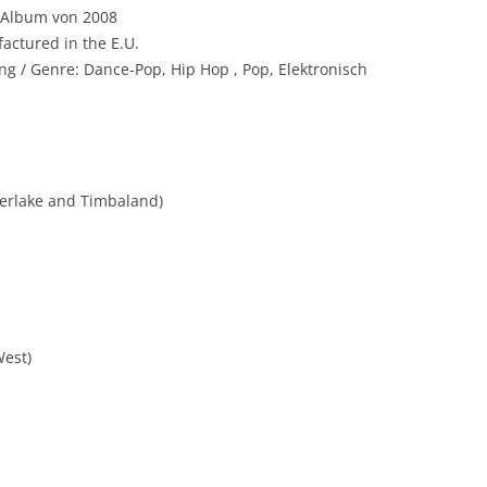
 Album von 2008
actured in the E.U.
ng / Genre: Dance-Pop, Hip Hop , Pop, Elektronisch
berlake and Timbaland)
West)