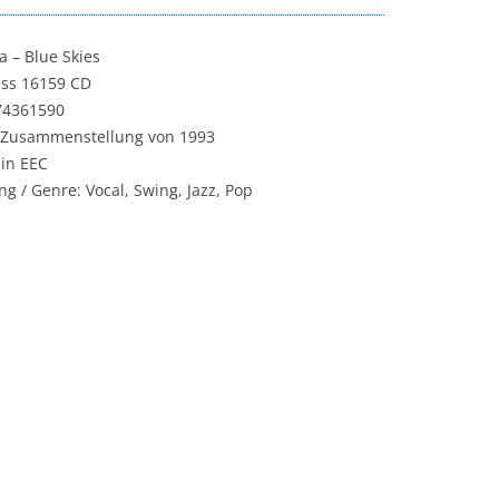
a – Blue Skies
ess 16159 CD
74361590
 Zusammenstellung von 1993
in EEC
g / Genre: Vocal, Swing, Jazz, Pop