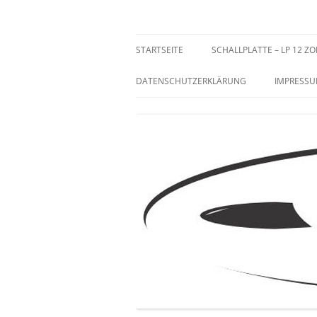
Zum
Inhalt
springen
Sammeln und Selten
STARTSEITE
SCHALLPLATTE – LP 12 ZO
DATENSCHUTZERKLÄRUNG
IMPRESS