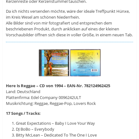
Kerzenreste oder Kerzenstummel tauschen.
Da ich nichts versenden möchte, wäre der ideale Treffpunkt Hünxe,
im Kreis Wesel am schönen Niederrhein.
Alle Bilder sind von mir fotografiert und entsprechen dem
beschriebenen Produkt, durch anklicken auf eines der kleinen
Vorschaubilder öffnen sich diese in voller Größe, in einem neuen Tab.
Here Is Reggae – CD von 1994 – EAN-Nr. 782124962425
Land: Deutschland
Plattenfirma: Edel Company 0096242ULT
Musikrichtung: Reggae, Reggae-Pop, Lovers Rock
17 Songs / Tracks:
Great Expectations – Baby I Love Your Way
DJ BoBo – Everybody
Bitty McLean – Dedicated To The One I Love